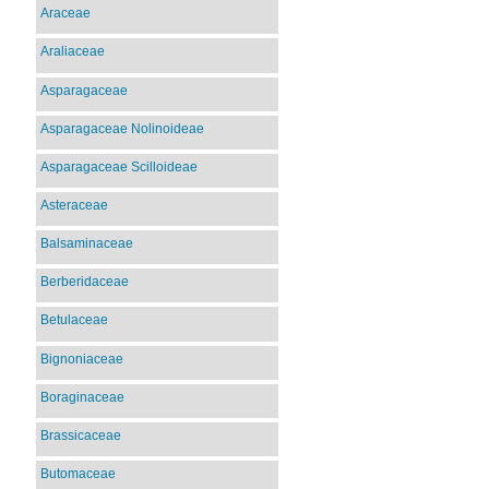
Araceae
Araliaceae
Asparagaceae
Asparagaceae Nolinoideae
Asparagaceae Scilloideae
Asteraceae
Balsaminaceae
Berberidaceae
Betulaceae
Bignoniaceae
Boraginaceae
Brassicaceae
Butomaceae