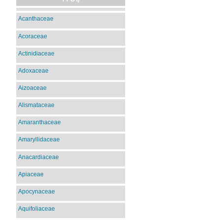
Acanthaceae
Acoraceae
Actinidiaceae
Adoxaceae
Aizoaceae
Alismataceae
Amaranthaceae
Amaryllidaceae
Anacardiaceae
Apiaceae
Apocynaceae
Aquifoliaceae