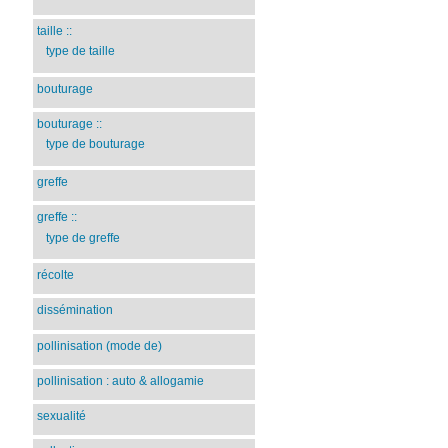
taille
::
type de taille
bouturage
bouturage
::
type de bouturage
greffe
greffe
::
type de greffe
récolte
dissémination
pollinisation (mode de)
pollinisation : auto & allogamie
sexualité