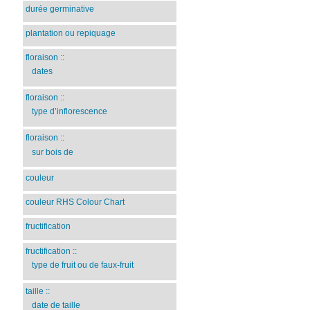
durée germinative
plantation ou repiquage
floraison
::
dates
floraison
::
type d’inflorescence
floraison
::
sur bois de
couleur
couleur RHS Colour Chart
fructification
fructification
::
type de fruit ou de faux-fruit
taille
::
date de taille