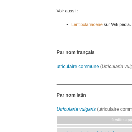
Voir aussi :
Lentibulariaceae
sur Wikipédia.
Par nom français
utriculaire commune
(
Utricularia vul
Par nom latin
Utricularia vulgaris
(utriculaire com
familles app