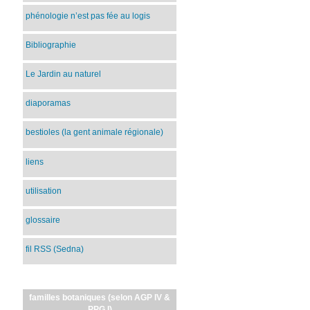
phénologie n’est pas fée au logis
Bibliographie
Le Jardin au naturel
diaporamas
bestioles (la gent animale régionale)
liens
utilisation
glossaire
fil RSS (Sedna)
familles botaniques (selon AGP IV &
PPG I)