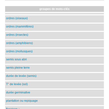
groupes de mots-clés
ordres (oiseaux)
ordres (mammifères)
ordres (insectes)
ordres (amphibiens)
ordres (mollusques)
semis sous abri
semis pleine terre
durée de levée (semis)
T° de levée (sol)
durée germinative
plantation ou repiquage
floraison
::