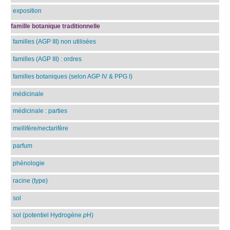
exposition
famille botanique traditionnelle
familles (AGP III) non utilisées
familles (AGP III) : ordres
familles botaniques (selon AGP IV & PPG I)
médicinale
médicinale : parties
mellifère/nectarifère
parfum
phénologie
racine (type)
sol
sol (potentiel Hydrogène
p
H)