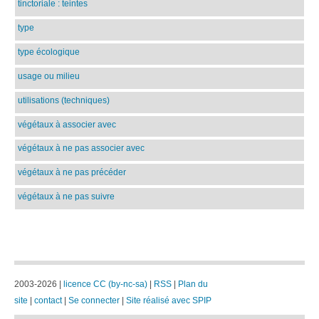
tinctoriale : teintes
type
type écologique
usage ou milieu
utilisations (techniques)
végétaux à associer avec
végétaux à ne pas associer avec
végétaux à ne pas précéder
végétaux à ne pas suivre
2003-2026 |
licence CC (by-nc-sa)
|
RSS
|
Plan du
site
|
contact
|
Se connecter
|
Site réalisé avec SPIP