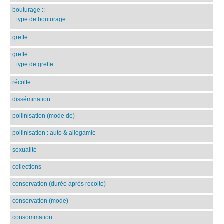
bouturage
::
type de bouturage
greffe
greffe
::
type de greffe
récolte
dissémination
pollinisation (mode de)
pollinisation : auto & allogamie
sexualité
collections
conservation (durée après recolte)
conservation (mode)
consommation