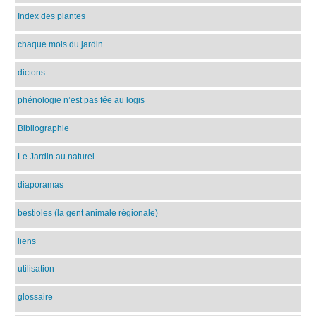
Index des plantes
chaque mois du jardin
dictons
phénologie n’est pas fée au logis
Bibliographie
Le Jardin au naturel
diaporamas
bestioles (la gent animale régionale)
liens
utilisation
glossaire