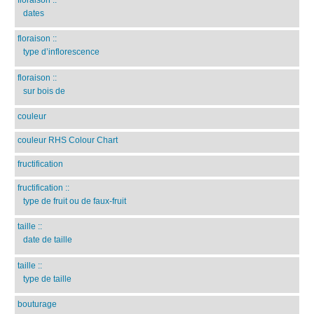
dates
floraison
::
type d’inflorescence
floraison
::
sur bois de
couleur
couleur RHS Colour Chart
fructification
fructification
::
type de fruit ou de faux-fruit
taille
::
date de taille
taille
::
type de taille
bouturage