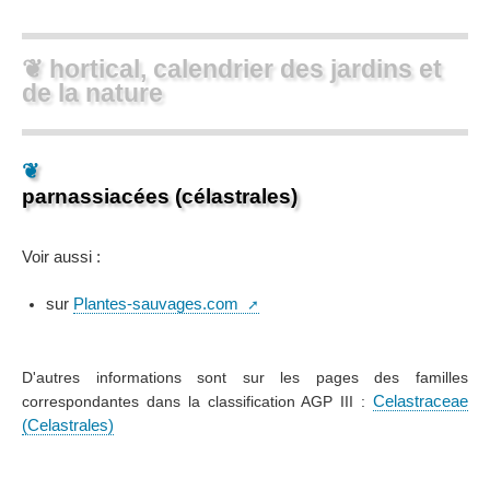
❦ hortical, calendrier des jardins et
de la nature
❦
parnassiacées (célastrales)
Voir aussi :
sur
Plantes-sauvages.com
D'autres informations sont sur les pages des familles
correspondantes dans la classification AGP III :
Celastraceae
(Celastrales)