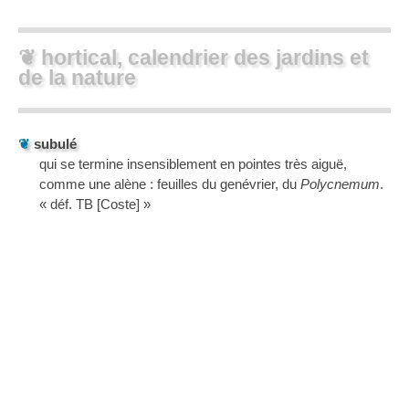
❦ hortical, calendrier des jardins et
de la nature
❦
subulé
qui se termine insensiblement en pointes très aiguë,
comme une alène : feuilles du genévrier, du
Polycnemum
.
« déf. TB [Coste] »