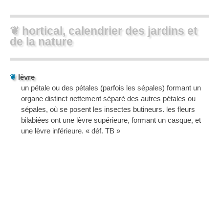
❦ hortical, calendrier des jardins et
de la nature
❦
lèvre
un pétale ou des pétales (parfois les sépales) formant un
organe distinct nettement séparé des autres pétales ou
sépales, où se posent les insectes butineurs. les fleurs
bilabiées ont une lèvre supérieure, formant un casque, et
une lèvre inférieure. « déf. TB »