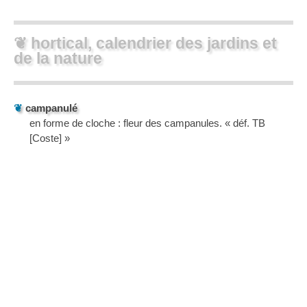
❦ hortical, calendrier des jardins et
de la nature
❦
campanulé
en forme de cloche : fleur des campanules. « déf. TB
[Coste] »