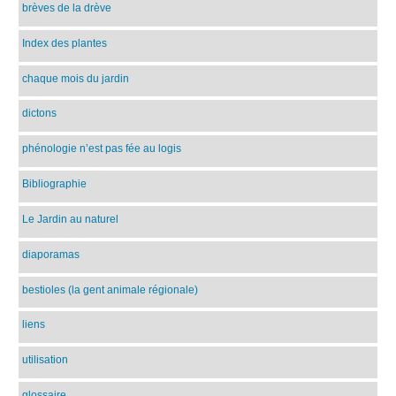
brèves de la drève
Index des plantes
chaque mois du jardin
dictons
phénologie n’est pas fée au logis
Bibliographie
Le Jardin au naturel
diaporamas
bestioles (la gent animale régionale)
liens
utilisation
glossaire