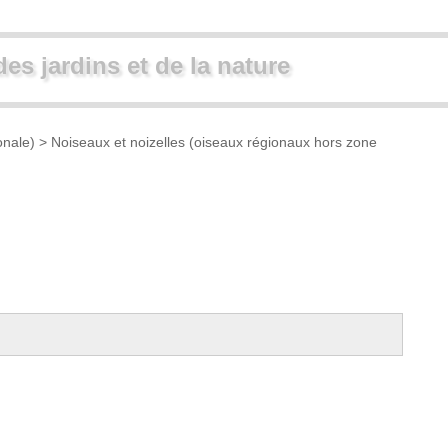
des jardins et de la nature
onale)
>
Noiseaux et noizelles (oiseaux régionaux hors zone