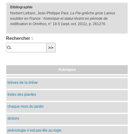
Bibliographie
Norbert Lefranc, Jean-Philippe Paul.
La Pie-grièche grise
Lanius
exubitor
en France : historique et statut récent en période de
nidification
in
Ornithos
, n° 18-5 (sept.-oct. 2011), p. 261276.
Rechercher :
Rubriques
brèves de la drève
Index des plantes
chaque mois du jardin
dictons
phénologie n’est pas fée au logis