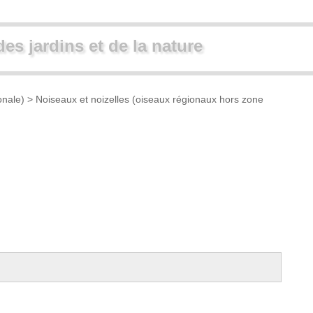
des jardins et de la nature
onale)
>
Noiseaux et noizelles (oiseaux régionaux hors zone