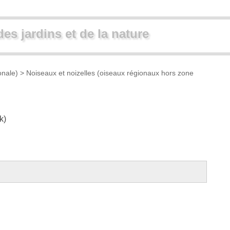
des jardins et de la nature
onale)
>
Noiseaux et noizelles (oiseaux régionaux hors zone
k
)