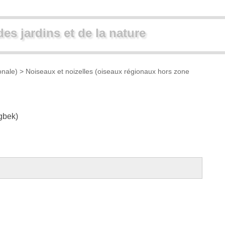
des jardins et de la nature
onale)
>
Noiseaux et noizelles (oiseaux régionaux hors zone
gbek
)