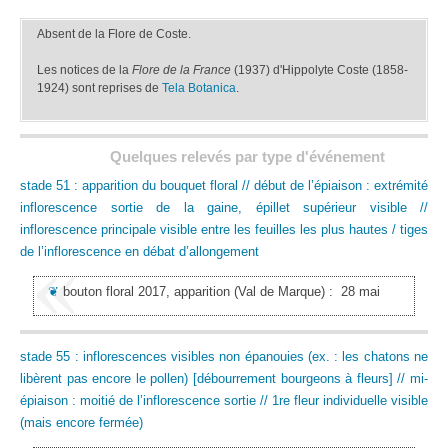
Absent de la Flore de Coste.
Les notices de la
Flore de la France
(1937) d'Hippolyte Coste (1858-
1924) sont reprises de
Tela Botanica
.
Quelques relevés par type d'événement
stade 51 : apparition du bouquet floral // début de l’épiaison : extrémité
inflorescence sortie de la gaine, épillet supérieur visible //
inflorescence principale visible entre les feuilles les plus hautes / tiges
de l’inflorescence en débat d’allongement
❦
bouton floral 2017, apparition
(Val de Marque)
:
28 mai
stade 55 : inflorescences visibles non épanouies (ex. : les chatons ne
libèrent pas encore le pollen) [débourrement bourgeons à fleurs] // mi-
épiaison : moitié de l’inflorescence sortie // 1re fleur individuelle visible
(mais encore fermée)