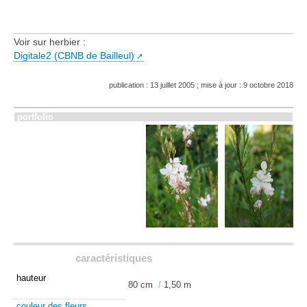
Voir sur herbier :
Digitale2 (CBNB de Bailleul)
publication : 13 juillet 2005 ; mise à jour : 9 octobre 2018
portfolio
caractéristiques
hauteur
80 cm
/
1,50 m
couleur des fleurs