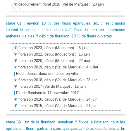
❦
débourrement floral 2018
(Val de Marque)
:
20 juin
stade 61 : environ 10 % des fleurs épanouies (ex. : les chatons
libèrent le pollen, fl. mâles du pin) // début de floraison : premières
anthères visibles // début de floraison, 10 % de fleurs ouvertes
❦
floraison 2023, début
(Mouscron)
:
6 juillet
❦
floraison 2022, début
(Mouscron)
:
15 juin
❦
floraison 2020, début
(Mouscron)
:
22 mai
❦
floraison 2019, début
(Val de Marque)
:
4 juillet
|
Fleuri depuis deux semaines en ville.
❦
floraison 2018, début
(Val de Marque)
:
28 juin
❦
floraison 2017
(Val de Marque)
:
12 juin
|
Fin de floraison le 17 novembre 2017
❦
floraison 2016, début
(Val de Marque)
:
24 juin
❦
floraison 2015, début
(Val de Marque)
:
21 juin
stade 69 : fin de la floraison, nouaison // fin de la floraison, tous les
épillets ont fleuri, parfois encore quelques anthères desséchées // fin