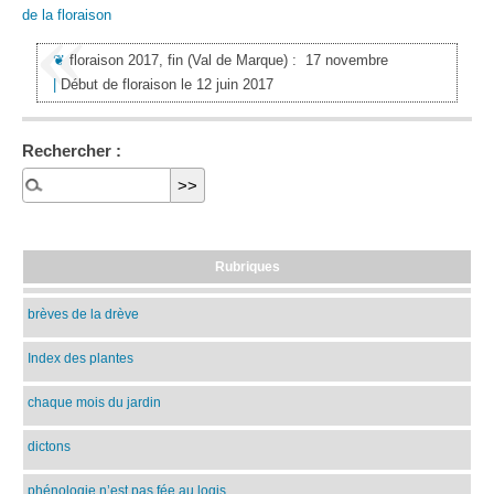
de la floraison
❦
floraison 2017, fin
(Val de Marque)
:
17 novembre
|
Début de floraison le 12 juin 2017
Rechercher :
Rubriques
brèves de la drève
Index des plantes
chaque mois du jardin
dictons
phénologie n’est pas fée au logis