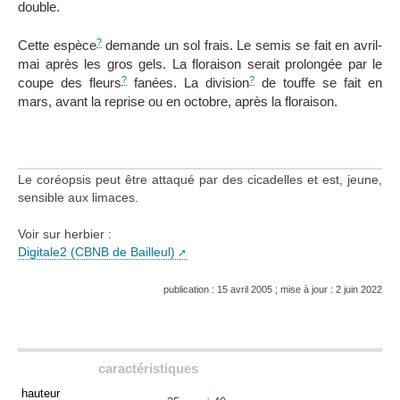
double.
?
Cette espèce
demande un sol frais. Le semis se fait en avril-
mai après les gros gels. La floraison serait prolongée par le
?
?
coupe des fleurs
fanées. La division
de touffe se fait en
mars, avant la reprise ou en octobre, après la floraison.
Le coréopsis peut être attaqué par des cicadelles et est, jeune,
sensible aux limaces.
Voir sur herbier :
Digitale2 (CBNB de Bailleul)
publication : 15 avril 2005 ; mise à jour : 2 juin 2022
caractéristiques
hauteur