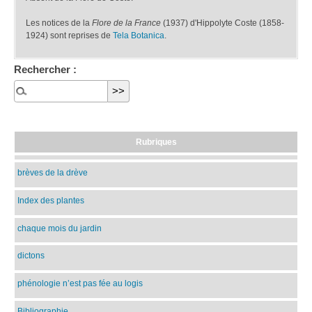
Les notices de la
Flore de la France
(1937) d'Hippolyte Coste (1858-
1924) sont reprises de
Tela Botanica
.
Rechercher :
Rubriques
brèves de la drève
Index des plantes
chaque mois du jardin
dictons
phénologie n’est pas fée au logis
Bibliographie