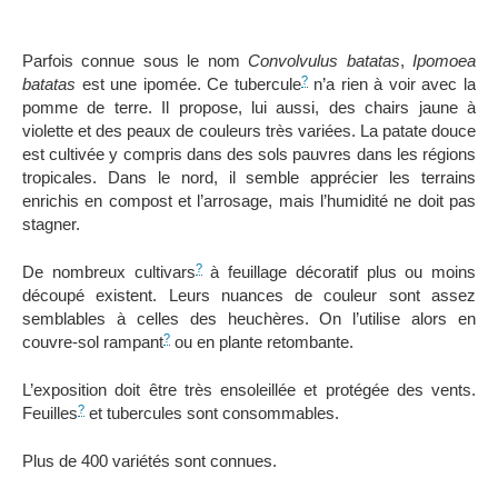
Parfois connue sous le nom
Convolvulus batatas
,
Ipomoea
?
batatas
est une ipomée. Ce tubercule
n’a rien à voir avec la
pomme de terre. Il propose, lui aussi, des chairs jaune à
violette et des peaux de couleurs très variées. La patate douce
est cultivée y compris dans des sols pauvres dans les régions
tropicales. Dans le nord, il semble apprécier les terrains
enrichis en compost et l’arrosage, mais l’humidité ne doit pas
stagner.
?
De nombreux cultivars
à feuillage décoratif plus ou moins
découpé existent. Leurs nuances de couleur sont assez
semblables à celles des heuchères. On l’utilise alors en
?
couvre-sol rampant
ou en plante retombante.
L’exposition doit être très ensoleillée et protégée des vents.
?
Feuilles
et tubercules sont consommables.
Plus de 400 variétés sont connues.