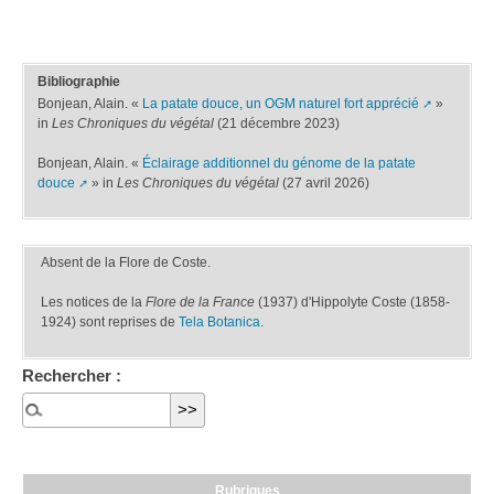
Bibliographie
Bonjean, Alain. «
La patate douce, un OGM naturel fort apprécié
»
in
Les Chroniques du végétal
(21 décembre 2023)
Bonjean, Alain. «
Éclairage additionnel du génome de la patate
douce
» in
Les Chroniques du végétal
(27 avril 2026)
Absent de la Flore de Coste.
Les notices de la
Flore de la France
(1937) d'Hippolyte Coste (1858-
1924) sont reprises de
Tela Botanica
.
Rechercher :
Rubriques