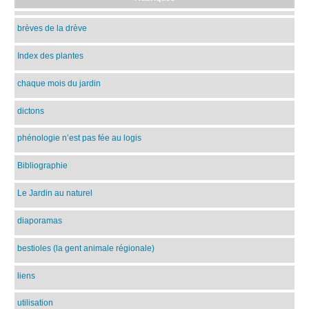
brèves de la drève
Index des plantes
chaque mois du jardin
dictons
phénologie n’est pas fée au logis
Bibliographie
Le Jardin au naturel
diaporamas
bestioles (la gent animale régionale)
liens
utilisation