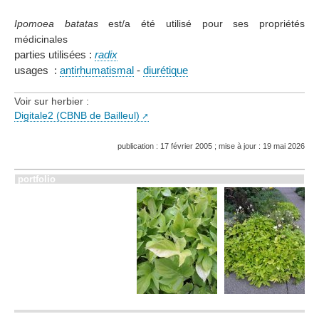
Ipomoea batatas
est/a été utilisé pour ses propriétés
médicinales
parties utilisées :
radix
usages :
antirhumatismal
-
diurétique
Voir sur herbier :
Digitale2 (CBNB de Bailleul)
publication : 17 février 2005 ; mise à jour : 19 mai 2026
portfolio