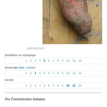
calendriers
plantation ou repiquage
1
2
3
4
5
6
7
8
9
10
11
12
bouturage (
tige
,
racine
)
1
2
3
4
5
6
7
8
9
10
11
12
récolte
1
2
3
4
5
6
7
8
9
10
11
12
Ou
Convolvulus batatas
.