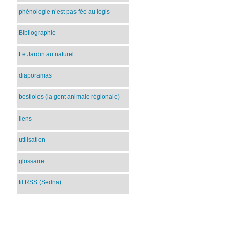
phénologie n’est pas fée au logis
Bibliographie
Le Jardin au naturel
diaporamas
bestioles (la gent animale régionale)
liens
utilisation
glossaire
fil RSS (Sedna)