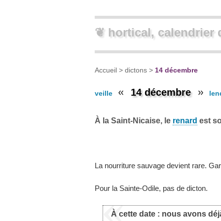
❦ hortical, calendrier 
Accueil
>
dictons
>
14 décembre
14 décembre
veille
len
À la Saint-Nicaise, le
renard
est so
La nourriture sauvage devient rare. Gare
Pour la Sainte-Odile, pas de dicton.
À cette date : nous avons déj