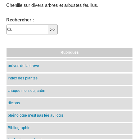
Chenille sur divers arbres et arbustes feuillus.
Rechercher :
Rubriques
brèves de la drève
Index des plantes
chaque mois du jardin
dictons
phénologie n’est pas fée au logis
Bibliographie