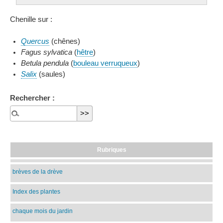
Chenille sur :
Quercus
(chênes)
Fagus sylvatica
(
hêtre
)
Betula pendula
(
bouleau verruqueux
)
Salix
(saules)
Rechercher :
Rubriques
brèves de la drève
Index des plantes
chaque mois du jardin