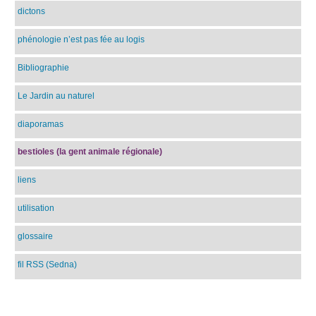
dictons
phénologie n’est pas fée au logis
Bibliographie
Le Jardin au naturel
diaporamas
bestioles (la gent animale régionale)
liens
utilisation
glossaire
fil RSS (Sedna)