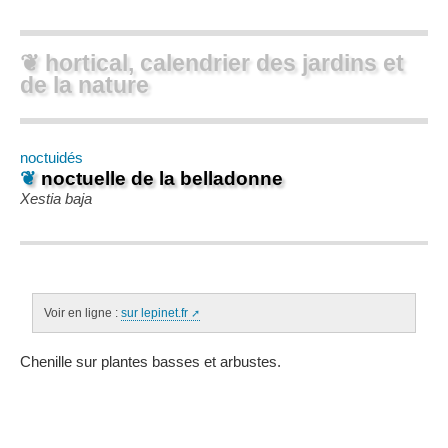
❦ hortical, calendrier des jardins et
de la nature
noctuidés
❦
noctuelle de la belladonne
Xestia baja
Voir en ligne :
sur lepinet.fr
Chenille sur plantes basses et arbustes.