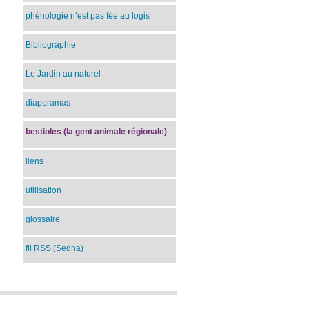
phénologie n’est pas fée au logis
Bibliographie
Le Jardin au naturel
diaporamas
bestioles (la gent animale régionale)
liens
utilisation
glossaire
fil RSS (Sedna)