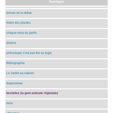
Rubriques
brèves de la drève
Index des plantes
chaque mois du jardin
dictons
phénologie n’est pas fée au logis
Bibliographie
Le Jardin au naturel
diaporamas
bestioles (la gent animale régionale)
liens