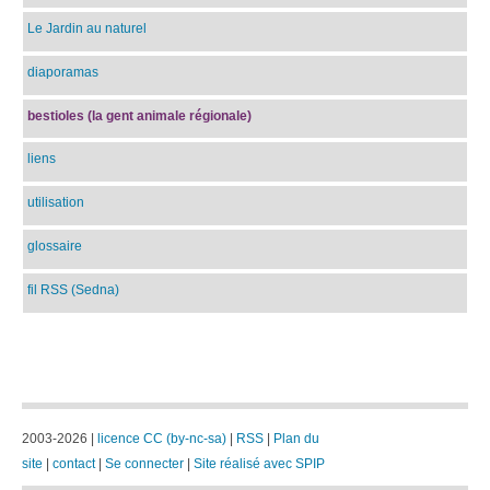
Le Jardin au naturel
diaporamas
bestioles (la gent animale régionale)
liens
utilisation
glossaire
fil RSS (Sedna)
2003-2026 |
licence CC (by-nc-sa)
|
RSS
|
Plan du
site
|
contact
|
Se connecter
|
Site réalisé avec SPIP