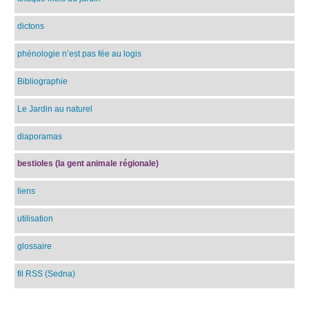
dictons
phénologie n’est pas fée au logis
Bibliographie
Le Jardin au naturel
diaporamas
bestioles (la gent animale régionale)
liens
utilisation
glossaire
fil RSS (Sedna)