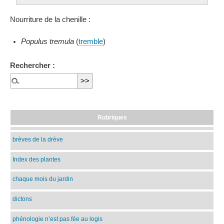
Nourriture de la chenille :
Populus tremula
(
tremble
)
Rechercher :
Rubriques
brèves de la drève
Index des plantes
chaque mois du jardin
dictons
phénologie n’est pas fée au logis