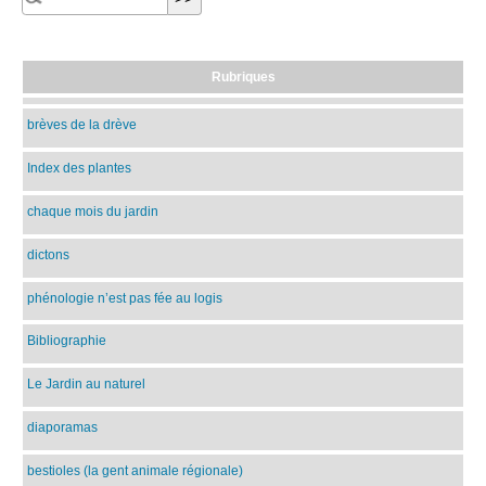
Rubriques
brèves de la drève
Index des plantes
chaque mois du jardin
dictons
phénologie n’est pas fée au logis
Bibliographie
Le Jardin au naturel
diaporamas
bestioles (la gent animale régionale)