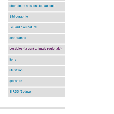
phénologie n’est pas fée au logis
Bibliographie
Le Jardin au naturel
diaporamas
bestioles (la gent animale régionale)
liens
utilisation
glossaire
fil RSS (Sedna)