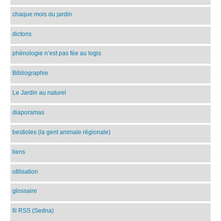
chaque mois du jardin
dictons
phénologie n’est pas fée au logis
Bibliographie
Le Jardin au naturel
diaporamas
bestioles (la gent animale régionale)
liens
utilisation
glossaire
fil RSS (Sedna)