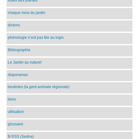
Index des plantes
chaque mois du jardin
dictons
phénologie n’est pas fée au logis
Bibliographie
Le Jardin au naturel
diaporamas
bestioles (la gent animale régionale)
liens
utilisation
glossaire
fil RSS (Sedna)