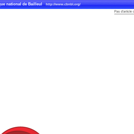
ue national de Bailleul
http://www.cbnbl.org/
Pas d’article 