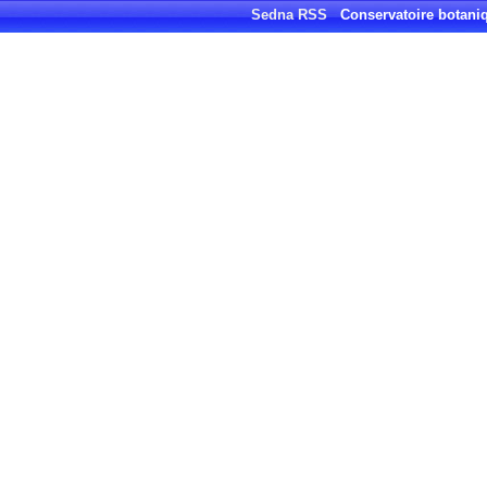
Sedna RSS
Conservatoire botaniq